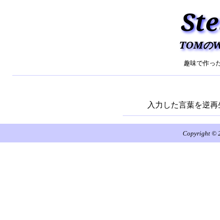
St
TOMの
趣味で作った
入力した言葉を逆再
Copyright © 2